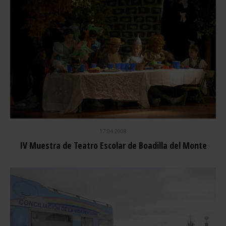
17.04.2008
IV Muestra de Teatro Escolar de Boadilla del Monte