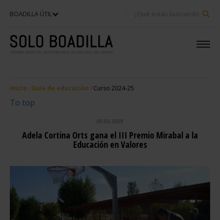
BU
BOADILLA ÚTIL
Inicio
Guía de educación
Curso 2024-25
To top
09.03.2009
Adela Cortina Orts gana el III Premio Mirabal a la
Educación en Valores