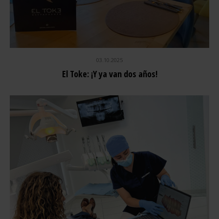
03.10.2025
El Toke: ¡Y ya van dos años!