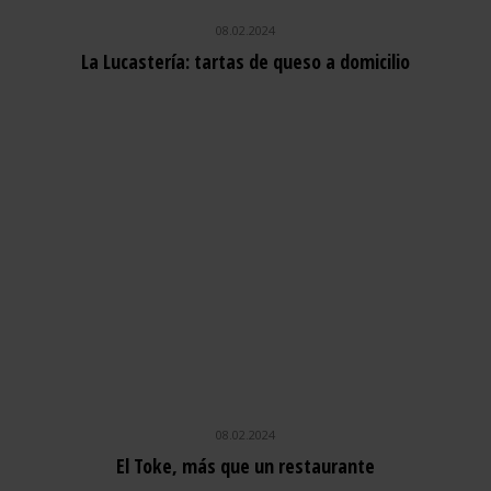
08.02.2024
La Lucastería: tartas de queso a domicilio
08.02.2024
El Toke, más que un restaurante