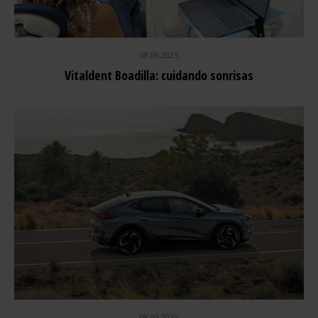
08.09.2025
Vitaldent Boadilla: cuidando sonrisas
08.05.2025