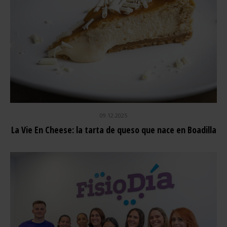
09.12.2025
La Vie En Cheese: la tarta de queso que nace en Boadilla