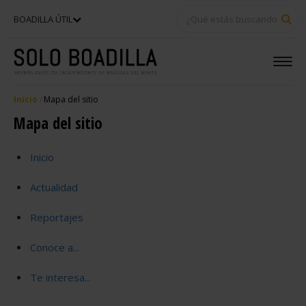
BU
BOADILLA ÚTIL
Inicio
Mapa del sitio
Mapa del sitio
Inicio
Actualidad
Reportajes
Conoce a...
Te interesa...