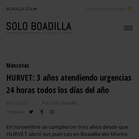
BU
BOADILLA ÚTIL
Mascotas
HURVET: 3 años atendiendo urgencias
24 horas todos los días del año
09.12.2025
Por: Solo Boadilla
twitter
facebook
whatsapp
Compartir:
En noviembre se cumplieron tres años desde que
HURVET abrió sus puertas en Boadilla del Monte.