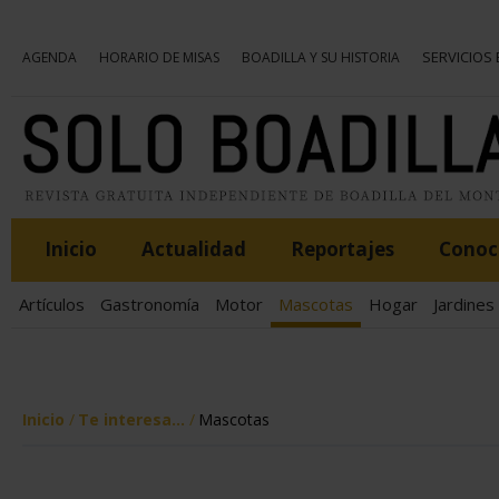
SERVICIOS
AGENDA
HORARIO DE MISAS
BOADILLA Y SU HISTORIA
Inicio
Actualidad
Reportajes
Conoce
Artículos
Gastronomía
Motor
Mascotas
Hogar
Jardines
Inicio
Te interesa...
Mascotas