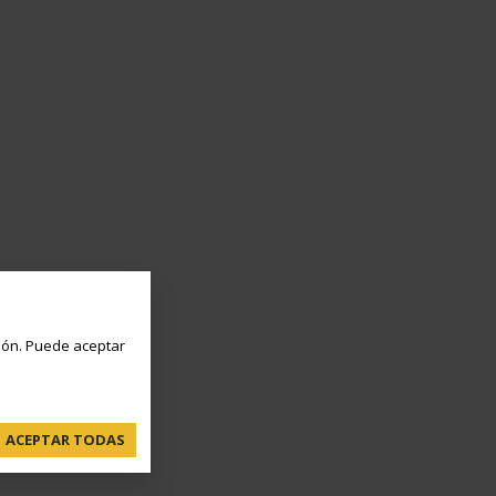
ón. Puede aceptar
ACEPTAR TODAS