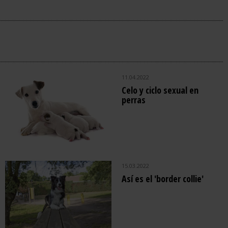
11.04.2022
Celo y ciclo sexual en
perras
15.03.2022
Así es el 'border collie'