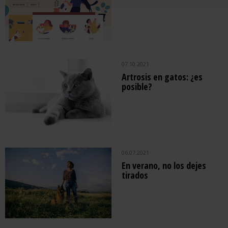
07.10.2021
Artrosis en gatos: ¿es
posible?
06.07.2021
En verano, no los dejes
tirados