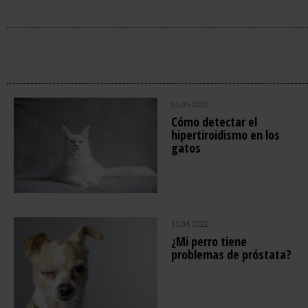
05.05.2022
Cómo detectar el
hipertiroidismo en los
gatos
11.04.2022
¿Mi perro tiene
problemas de próstata?