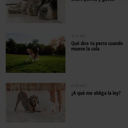
13.12.2021
Qué dice tu perro cuando
mueve la cola
07.09.2021
¿A qué me obliga la ley?