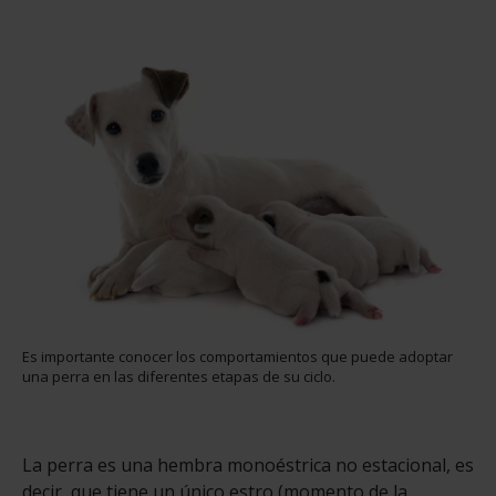
Es importante conocer los comportamientos que puede adoptar
una perra en las diferentes etapas de su ciclo.
La perra es una hembra monoéstrica no estacional, es
decir, que tiene un único estro (momento de la