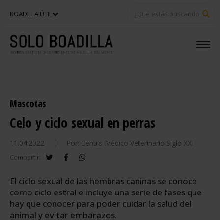
BU
BOADILLA ÚTIL
Mascotas
Celo y ciclo sexual en perras
11.04.2022
Por: Centro Médico Veterinario Siglo XXI
twitter
facebook
whatsapp
Compartir:
El ciclo sexual de las hembras caninas se conoce
como ciclo estral e incluye una serie de fases que
hay que conocer para poder cuidar la salud del
animal y evitar embarazos.