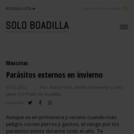
BU
BOADILLA ÚTIL
Mascotas
Parásitos externos en invierno
07.02.2022
Por: Nuria Forés, Adolfo Benavente y Sara
Jaime (CV Prado de Boadilla).
twitter
facebook
whatsapp
Compartir:
Aunque es en primavera y verano cuando más
peligro corren perros y gastos, el riesgo por los
parásitos existe durante todo el año. Te