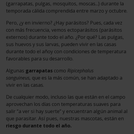
(garrapatas, pulgas, mosquitos, moscas...) durante la
temporada cálida comprendida entre marzo y octubre.
Pero, ¿y en invierno? ¿Hay parásitos? Pues, cada vez
con más frecuencia, vemos ectoparásitos (parásitos
externos) durante todo el año. ¿Por qué? Las pulgas,
sus huevos y sus larvas, pueden vivir en las casas
durante todo el año
y con condiciones de temperatura
favorables para su desarrollo.
Algunas
garrapatas
como
Ripicephalus
sanguineus,
que es la más común, se han adaptado a
vivir en las casas.
De cualquier modo, incluso las que están en el campo
aprovechan los días con temperaturas suaves para
salir “a ver si hay suerte” y encuentran algún animal al
que parasitar. Así pues, nuestras mascotas, están en
riesgo durante todo el año.