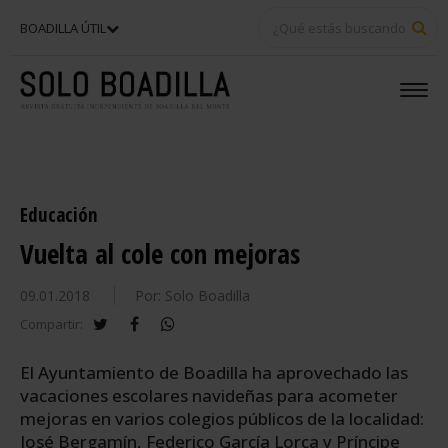
BU
BOADILLA ÚTIL
Educación
Vuelta al cole con mejoras
09.01.2018
Por: Solo Boadilla
twitter
facebook
whatsapp
Compartir:
El Ayuntamiento de Boadilla ha aprovechado las
vacaciones escolares navideñas para acometer
mejoras en varios colegios públicos de la localidad:
José Bergamín, Federico García Lorca y Príncipe