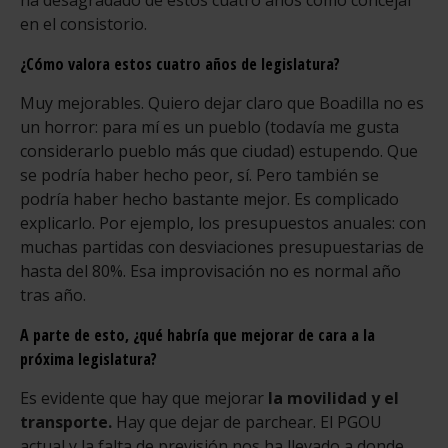
en el consistorio.
¿Cómo valora estos cuatro años de legislatura?
Muy mejorables. Quiero dejar claro que Boadilla no es
un horror: para mí es un pueblo (todavía me gusta
considerarlo pueblo más que ciudad) estupendo. Que
se podría haber hecho peor, sí. Pero también se
podría haber hecho bastante mejor. Es complicado
explicarlo. Por ejemplo, los presupuestos anuales: con
muchas partidas con desviaciones presupuestarias de
hasta del 80%. Esa improvisación no es normal año
tras año.
A parte de esto, ¿qué habría que mejorar de cara a la
próxima legislatura?
Es evidente que hay que mejorar
la movilidad y el
transporte.
Hay que dejar de parchear. El PGOU
actual y la falta de previsión nos ha llevado a donde