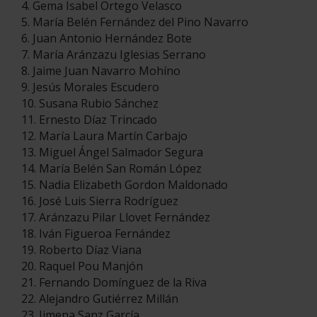
4. Gema Isabel Ortego Velasco
5. María Belén Fernández del Pino Navarro
6. Juan Antonio Hernández Bote
7. María Aránzazu Iglesias Serrano
8. Jaime Juan Navarro Mohíno
9. Jesús Morales Escudero
10. Susana Rubio Sánchez
11. Ernesto Díaz Trincado
12. María Laura Martín Carbajo
13. Miguel Ángel Salmador Segura
14. María Belén San Román López
15. Nadia Elizabeth Gordon Maldonado
16. José Luis Sierra Rodríguez
17. Aránzazu Pilar Llovet Fernández
18. Iván Figueroa Fernández
19. Roberto Díaz Viana
20. Raquel Pou Manjón
21. Fernando Domínguez de la Riva
22. Alejandro Gutiérrez Millán
23. Jimena Sanz García