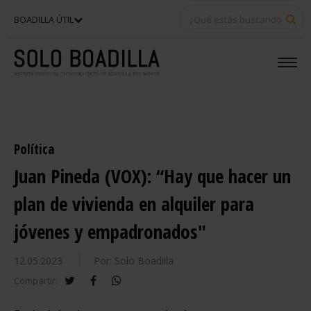
BU
BOADILLA ÚTIL
Política
Juan Pineda (VOX): “Hay que hacer un
plan de vivienda en alquiler para
jóvenes y empadronados"
12.05.2023
Por: Solo Boadilla
twitter
facebook
whatsapp
Compartir: