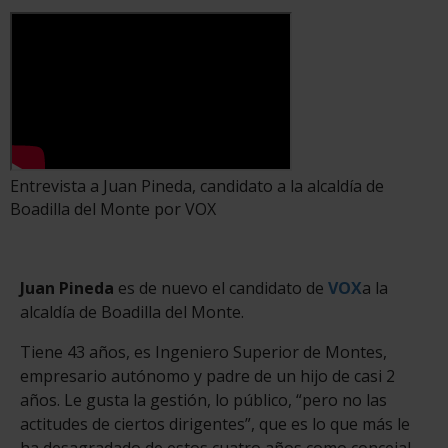
Entrevista a Juan Pineda, candidato a la alcaldía de
Boadilla del Monte por VOX
Juan Pineda
es de nuevo el candidato de
VOX
a la
alcaldía de Boadilla del Monte.
Tiene 43 años, es Ingeniero Superior de Montes,
empresario autónomo y padre de un hijo de casi 2
años. Le gusta la gestión, lo público, “pero no las
actitudes de ciertos dirigentes”, que es lo que más le
ha desagradado de estos cuatro años como concejal