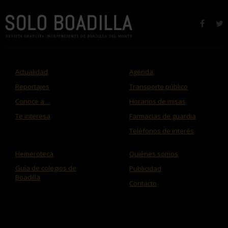
faceb
t
Actualidad
Agenda
Reportajes
Transporte público
Conoce a ...
Horarios de misas
Te interesa
Farmacias de guardia
Teléfonos de interés
Hemeroteca
Quiénes somos
Guía de colegios de
Publicidad
Boadilla
Contacto