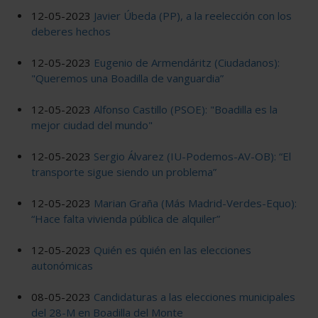
12-05-2023
Javier Úbeda (PP), a la reelección con los
deberes hechos
12-05-2023
Eugenio de Armendáritz (Ciudadanos):
"Queremos una Boadilla de vanguardia”
12-05-2023
Alfonso Castillo (PSOE): "Boadilla es la
mejor ciudad del mundo"
12-05-2023
Sergio Álvarez (IU-Podemos-AV-OB): “El
transporte sigue siendo un problema”
12-05-2023
Marian Graña (Más Madrid-Verdes-Equo):
“Hace falta vivienda pública de alquiler”
12-05-2023
Quién es quién en las elecciones
autonómicas
08-05-2023
Candidaturas a las elecciones municipales
del 28-M en Boadilla del Monte