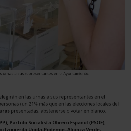
las urnas a sus representantes en el Ayuntamiento.
elegirán en las urnas a sus representantes en el
personas (un 21% más que en las elecciones locales del
uras
presentadas, abstenerse o votar en blanco.
PP), Partido Socialista Obrero Español (PSOE),
ón
Izquierda Unida-Podemos-Alianza Verde.