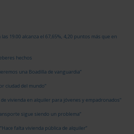
a las 19.00 alcanza el 67,65%, 4,20 puntos más que en
 deberes hechos
ueremos una Boadilla de vanguardia”
jor ciudad del mundo"
 de vivienda en alquiler para jóvenes y empadronados"
ransporte sigue siendo un problema”
ace falta vivienda pública de alquiler”