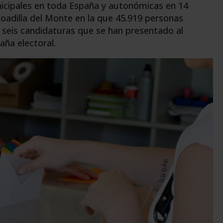
cipales en toda España y autonómicas en 14
oadilla del Monte en la que 45.919 personas
as seis candidaturas que se han presentado al
ña electoral.