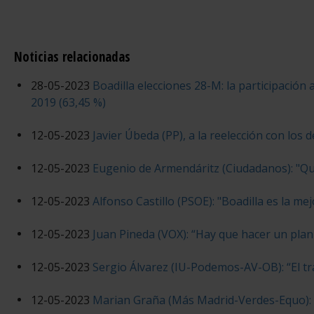
Noticias relacionadas
28-05-2023
Boadilla elecciones 28-M: la participación 
2019 (63,45 %)
12-05-2023
Javier Úbeda (PP), a la reelección con los
12-05-2023
Eugenio de Armendáritz (Ciudadanos): "Q
12-05-2023
Alfonso Castillo (PSOE): "Boadilla es la me
12-05-2023
Juan Pineda (VOX): “Hay que hacer un plan
12-05-2023
Sergio Álvarez (IU-Podemos-AV-OB): “El t
12-05-2023
Marian Graña (Más Madrid-Verdes-Equo): “H