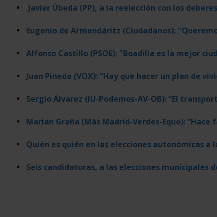
Javier Úbeda (PP), a la reelección con los debere
Eugenio de Armendáritz (Ciudadanos): "Queremo
Alfonso Castillo (PSOE): "Boadilla es la mejor ci
Juan Pineda (VOX): “Hay que hacer un plan de vi
Sergio Álvarez (IU-Podemos-AV-OB): “El transpo
Marian Graña (Más Madrid-Verdes-Equo): “Hace fal
Quién es quién en las elecciones autonómicas a
Seis candidaturas, a las elecciones municipales d