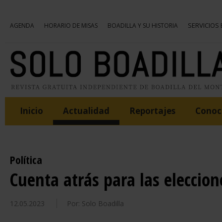
SERVICIOS
AGENDA
HORARIO DE MISAS
BOADILLA Y SU HISTORIA
Inicio
Actualidad
Reportajes
Conoce
Política
Cuenta atrás para las eleccio
12.05.2023
Por: Solo Boadilla