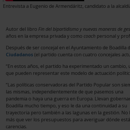
Entrevista a Eugenio de Armendáritz, candidato a la alcald
Autor del libro
Fin del bipartidismo y nuevas maneras de gest
años en la empresa privada y como
coach
personal y prof
Después de ser concejal en el Ayuntamiento de Boadilla d
Ciudadanos
(el partido cuenta con cuatro concejales actua
“En estos años, el partido ha experimentado un cambio, u
que pueden representar este modelo de actuación polític
“Las políticas conservadoras del Partido Popular son si
las mismas, independientemente de que pasemos una
pandemia o haya una guerra en Europa. Llevan goberna
Boadilla mucho tiempo, y eso le da una continuidad a su
trayectoria pero también a las lagunas en la gestión. No
más que ver los presupuestos para averiguar dónde está
carencias.