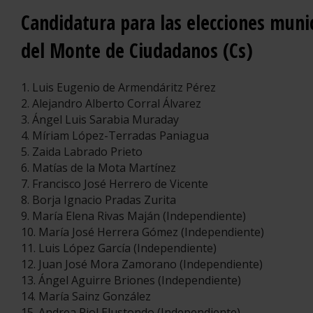
Candidatura para las elecciones muni
del Monte de Ciudadanos (Cs)
1. Luis Eugenio de Armendáritz Pérez
2. Alejandro Alberto Corral Álvarez
3. Ángel Luis Sarabia Muraday
4. Míriam López-Terradas Paniagua
5. Zaida Labrado Prieto
6. Matías de la Mota Martínez
7. Francisco José Herrero de Vicente
8. Borja Ignacio Pradas Zurita
9. María Elena Rivas Maján (Independiente)
10. María José Herrera Gómez (Independiente)
11. Luis López García (Independiente)
12. Juan José Mora Zamorano (Independiente)
13. Ángel Aguirre Briones (Independiente)
14. María Sainz González
15. Andrea Riol Elustondo (Independiente)