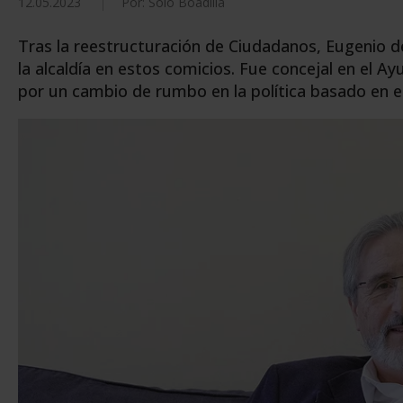
12.05.2023
Por: Solo Boadilla
Tras la reestructuración de Ciudadanos, Eugenio d
la alcaldía en estos comicios. Fue concejal en el 
por un cambio de rumbo en la política basado en el