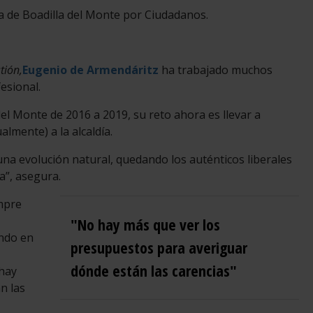
ía de Boadilla del Monte por Ciudadanos.
ión,
Eugenio de Armendáritz
ha trabajado muchos
esional.
el Monte de 2016 a 2019, su reto ahora es llevar a
lmente) a la alcaldía.
na evolución natural, quedando los auténticos liberales
a”, asegura.
empre
"No hay más que ver los
ndo en
presupuestos para averiguar
dónde están las carencias"
 hay
n las