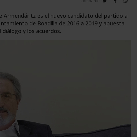
twitter
facebook
wha
Compartir:
e Armendáritz es el nuevo candidato del partido a
Ayuntamiento de Boadilla de 2016 a 2019 y apuesta
 diálogo y los acuerdos.