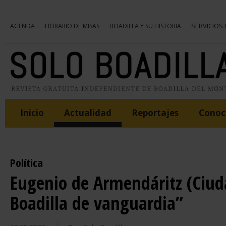
SERVICIOS
AGENDA
HORARIO DE MISAS
BOADILLA Y SU HISTORIA
Inicio
Actualidad
Reportajes
Conoce
Política
Eugenio de Armendáritz (Ci
Boadilla de vanguardia”