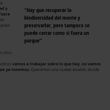
a.
ad y
"Hay que recuperar la
fuera
biodiversidad del monte y
te
preservarlar, pero tampoco se
 ganen
puede cerrar como si fuera un
parque”
s otro
osotros
vamos a trabajar sobre lo que hay, no vamos
 que ya tenemos.
Queremos una ciudad amable, donde