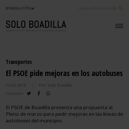
BU
BOADILLA ÚTIL
Transportes
El PSOE pide mejoras en los autobuses
14.03.2019
Por: Solo Boadilla
twitter
facebook
whatsapp
Compartir:
El PSOE de Boadilla presenta una propuesta al
Pleno de marzo para pedir mejoras en las líneas de
autobuses del municipio.