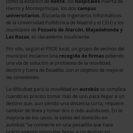
como la estación de
Renfe
, los
hospitales
Puerta de
Hierro y Montepríncipe, los dos
campus
universitarios
, (Escuela de Ingenieros Informáticos
de la Universidad Politécnica de Madrid y el CEU) y los
municipios de
Pozuelo de Alarcón, Majadahonda y
Las Rozas
, es claramente insuficiente.
Por ello, según el PSOE local, un grupo de vecinos del
municipio iniciaron una
recogida de firmas
pidiendo
una vía de solución al problema de la movilidad,
dentro y fuera de Boadilla, con el objetivo de mejorar
las conexiones.
La dificultad para la movilidad en
autobús
se complica
cuando es preciso tomar más de uno para llegar a un
destino que, aun siendo una distancia corta, requiere
cambiar de línea y tomar dos o más autobuses. En la
mayoría de los casos, la salida del domicilio en
autobús "se convierte en una pesadilla que hace
prácticamente imposible llegar a un destino en