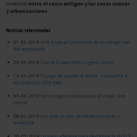
conexión
entre el casco antiguo y las zonas nuevas
y urbanizaciones
.
Noticias relacionadas
21-03-2019
APB acusa al Consistorio de no cumplir con
sus empleados
20-03-2019
Casi un 8 para Metro Ligero Oeste
14-03-2019
El pago de ayudas al Abono Transporte a
los mayores, este mes
07-03-2019
Metro Ligero colabora con el Hogar Don
Orione
28-02-2019
Vox pide un plan de infraestructuras y
movilidad
26-02-2019
Un paso adelante para desdoblar la M-513