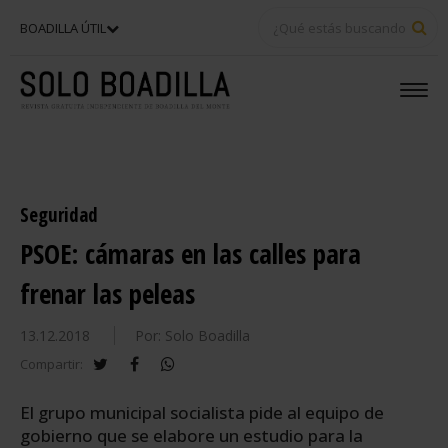
BU
BOADILLA ÚTIL
Seguridad
PSOE: cámaras en las calles para
frenar las peleas
13.12.2018
Por: Solo Boadilla
twitter
facebook
whatsapp
Compartir:
El grupo municipal socialista pide al equipo de
gobierno que se elabore un estudio para la