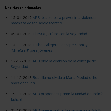
Noticias relacionadas
15-01-2019
APB: teatro para prevenir la violencia
machista desde adolescentes
09-01-2019
El PSOE, crítico con la seguridad
14-12-2018
Fútbol callejero, 'escape room' y
'MineCraft' para jóvenes
12-12-2018
APB pide la dimisión de la concejal de
Seguridad
11-12-2018
Boadilla no olvida a María Piedad ocho
años después
19-11-2018
APB propone suprimir la unidad de Policía
Judicial
25-10-2018
APB quiere reabrir la comisaría de Adolfo