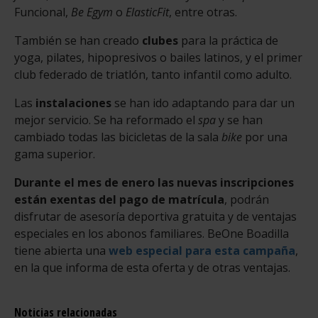
Funcional,
Be Egym
o
ElasticFit
, entre otras.
También se han creado
clubes
para la práctica de
yoga, pilates, hipopresivos o bailes latinos, y el primer
club federado de triatlón, tanto infantil como adulto.
Las
instalaciones
se han ido adaptando para dar un
mejor servicio. Se ha reformado el
spa
y se han
cambiado todas las bicicletas de la sala
bike
por una
gama superior.
Durante el mes de enero las nuevas inscripciones
están exentas del pago de matrícula
, podrán
disfrutar de asesoría deportiva gratuita y de ventajas
especiales en los abonos familiares. BeOne Boadilla
tiene abierta una
web especial para esta campaña
,
en la que informa de esta oferta y de otras ventajas.
Noticias relacionadas