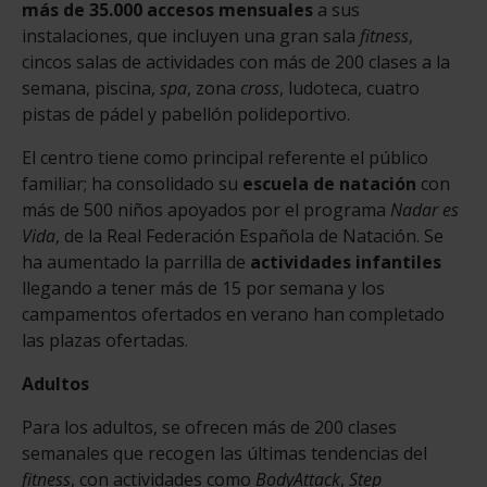
más de 35.000 accesos mensuales
a sus
instalaciones, que incluyen una gran sala
fitness
,
cincos salas de actividades con más de 200 clases a la
semana, piscina,
spa
, zona
cross
, ludoteca, cuatro
pistas de pádel y pabellón polideportivo.
El centro tiene como principal referente el público
familiar; ha consolidado su
escuela de natación
con
más de 500 niños apoyados por el programa
Nadar es
Vida
, de la Real Federación Española de Natación. Se
ha aumentado la parrilla de
actividades infantiles
llegando a tener más de 15 por semana y los
campamentos ofertados en verano han completado
las plazas ofertadas.
Adultos
Para los adultos, se ofrecen más de 200 clases
semanales que recogen las últimas tendencias del
fitness
, con actividades como
BodyAttack
,
Step