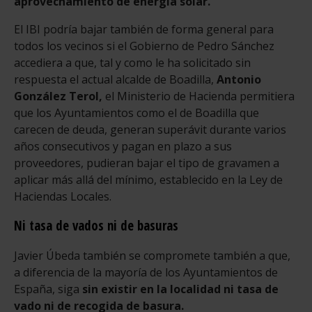
aprovechamiento de energía solar.
El IBI podría bajar también de forma general para
todos los vecinos si el Gobierno de Pedro Sánchez
accediera a que, tal y como le ha solicitado sin
respuesta el actual alcalde de Boadilla,
Antonio
González Terol,
el Ministerio de Hacienda permitiera
que los Ayuntamientos como el de Boadilla que
carecen de deuda, generan superávit durante varios
años consecutivos y pagan en plazo a sus
proveedores, pudieran bajar el tipo de gravamen a
aplicar más allá del mínimo, establecido en la Ley de
Haciendas Locales.
Ni tasa de vados ni de basuras
Javier Úbeda también se compromete también a que,
a diferencia de la mayoría de los Ayuntamientos de
España, siga
sin existir en la localidad ni tasa de
vado ni de recogida de basura.