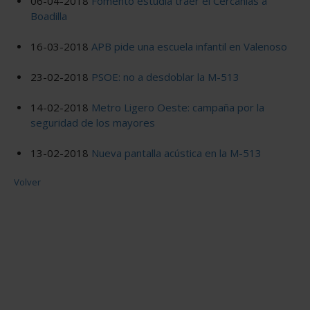
06-04-2018
Fomento estudia traer el Cercanías a
Boadilla
16-03-2018
APB pide una escuela infantil en Valenoso
23-02-2018
PSOE: no a desdoblar la M-513
14-02-2018
Metro Ligero Oeste: campaña por la
seguridad de los mayores
13-02-2018
Nueva pantalla acústica en la M-513
Volver