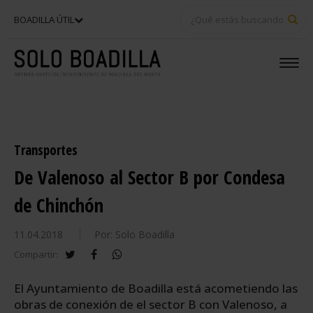
BU
BOADILLA ÚTIL
Transportes
De Valenoso al Sector B por Condesa
de Chinchón
11.04.2018
Por: Solo Boadilla
twitter
facebook
whatsapp
Compartir:
El Ayuntamiento de Boadilla está acometiendo las
obras de conexión de el sector B con Valenoso, a