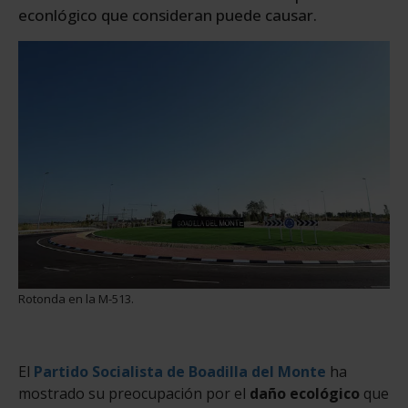
econlógico que consideran puede causar.
Rotonda en la M-513.
El
Partido Socialista de Boadilla del Monte
ha
mostrado su preocupación por el
daño ecológico
que