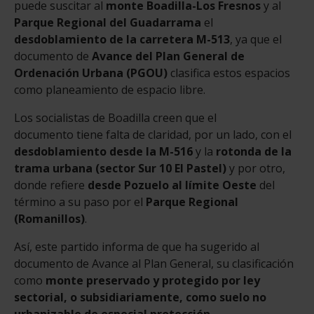
puede suscitar al
monte Boadilla-Los Fresnos
y al
Parque Regional del Guadarrama
el
desdoblamiento de la carretera M-513
, ya que el
documento de
Avance del Plan General de
Ordenación Urbana (PGOU)
clasifica estos espacios
como planeamiento de espacio libre.
Los socialistas de Boadilla creen que el
documento tiene falta de claridad, por un lado, con el
desdoblamiento desde la M-516
y la
rotonda de la
trama urbana (sector Sur 10 El Pastel)
y por otro,
donde refiere
desde Pozuelo al límite Oeste
del
término a su paso por el
Parque Regional
(Romanillos)
.
Así, este partido informa de que ha sugerido al
documento de Avance al Plan General, su clasificación
como
monte preservado y protegido por ley
sectorial, o subsidiariamente, como suelo no
urbanizable de especial protección
.