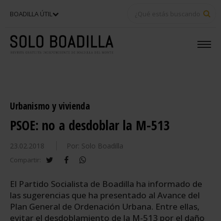
BU
BOADILLA ÚTIL
Urbanismo y vivienda
PSOE: no a desdoblar la M-513
23.02.2018
Por: Solo Boadilla
twitter
facebook
whatsapp
Compartir:
El Partido Socialista de Boadilla ha informado de
las sugerencias que ha presentado al Avance del
Plan General de Ordenación Urbana. Entre ellas,
evitar el desdoblamiento de la M-513 por el daño