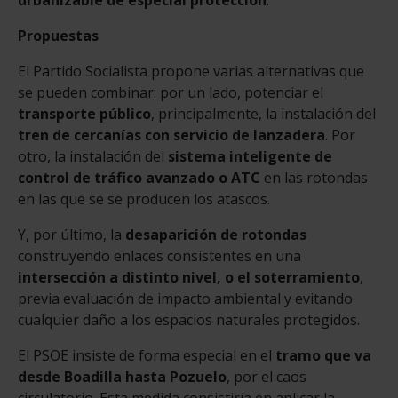
Propuestas
El Partido Socialista propone varias alternativas que
se pueden combinar: por un lado, potenciar el
transporte público
, principalmente, la instalación del
tren de cercanías con servicio de lanzadera
. Por
otro, la instalación del
sistema inteligente de
control de tráfico avanzado o ATC
en las rotondas
en las que se se producen los atascos.
Y, por último, la
desaparición de rotondas
construyendo enlaces consistentes en una
intersección a distinto nivel, o el soterramiento
,
previa evaluación de impacto ambiental y evitando
cualquier daño a los espacios naturales protegidos.
El PSOE insiste de forma especial en el
tramo que va
desde Boadilla hasta Pozuelo
, por el caos
circulatorio. Esta medida consistiría en aplicar la