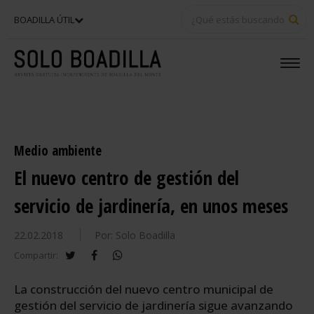
BU
BOADILLA ÚTIL
Medio ambiente
El nuevo centro de gestión del
servicio de jardinería, en unos meses
22.02.2018
Por: Solo Boadilla
twitter
facebook
whatsapp
Compartir:
La construcción del nuevo centro municipal de
gestión del servicio de jardinería sigue avanzando