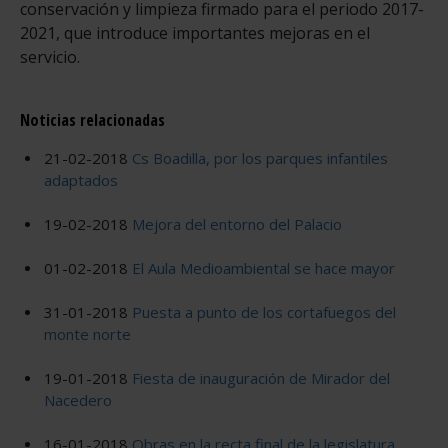
conservación y limpieza firmado para el periodo 2017-
2021, que introduce importantes mejoras en el
servicio.
Noticias relacionadas
21-02-2018
Cs Boadilla, por los parques infantiles
adaptados
19-02-2018
Mejora del entorno del Palacio
01-02-2018
El Aula Medioambiental se hace mayor
31-01-2018
Puesta a punto de los cortafuegos del
monte norte
19-01-2018
Fiesta de inauguración de Mirador del
Nacedero
16-01-2018
Obras en la recta final de la legislatura