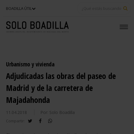
BU
BOADILLA ÚTIL
Urbanismo y vivienda
Adjudicadas las obras del paseo de
Madrid y de la carretera de
Majadahonda
11.04.2018
Por: Solo Boadilla
twitter
facebook
whatsapp
Compartir: