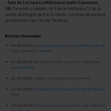
- Sala de Lectura La Millonaria (calle Convento,
10)
: De lunes a sábado, de 9 de la mañana a 12 de la
noche; domingos de 9 a 22 horas. Los fines de semana
cerrará entre las 14 y las 16 horas.
Noticias relacionadas
04-06-2018
Hasta el 20 de junio para solicitar plaza de
inglés, francés o alemán
01-06-2018
Los adolescentes aprenden solidaridad...
practicándola
23-05-2018
Campus tecnológico para jóvenes
22-05-2018
El Mirabal, entre los mejores en el informe
PISA
18-05-2018
Premio para los estudiantes más brillantes
y solidarios