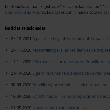
En Boadilla se han registrado 176 casos los últimos 14 día
Comunidad de Madrid
. Los casos confirmados totales asc
Noticias relacionadas
27-12-2021
A partir de hoy, el Ayuntamiento repartirá
24-11-2020
Mascarillas para las residencias de mayor
11-11-2020
185 casos de coronavirus en Boadilla los ú
21-10-2020
Ligero repunte de los casos de Covid-19 e
30-09-2020
Boadilla sigue siendo la ciudad con menos 
16-09-2020
27.000 mascarillas para repartir entre esc
21-05-2020
Nuevo reparto de mascarillas