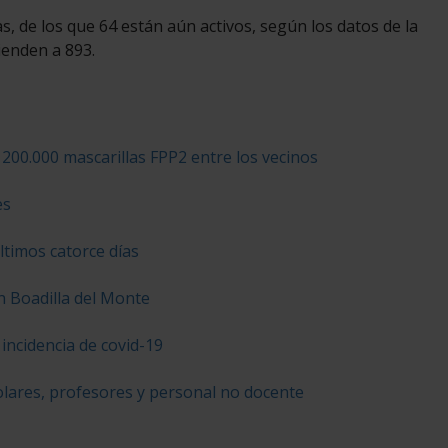
s, de los que 64 están aún activos, según los datos de la
ienden a 893.
 200.000 mascarillas FPP2 entre los vecinos
es
ltimos catorce días
n Boadilla del Monte
incidencia de covid-19
olares, profesores y personal no docente