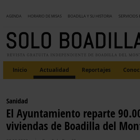
SERVICIOS
AGENDA
HORARIO DE MISAS
BOADILLA Y SU HISTORIA
Inicio
Actualidad
Reportajes
Conoce
Sanidad
El Ayuntamiento reparte 90.00
viviendas de Boadilla del Mon