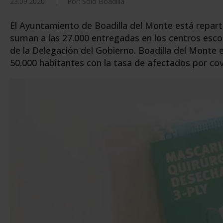
23.09.2020
Por: Solo Boadilla
El Ayuntamiento de Boadilla del Monte está reparti
suman a las 27.000 entregadas en los centros esco
de la Delegación del Gobierno. Boadilla del Monte
50.000 habitantes con la tasa de afectados por cov