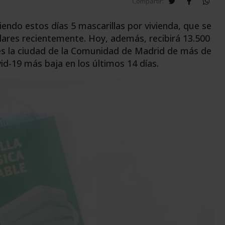
twitter
facebook
wha
Compartir:
endo estos días 5 mascarillas por vivienda, que se
lares recientemente. Hoy, además, recibirá 13.500
 es la ciudad de la Comunidad de Madrid de más de
id-19 más baja en los últimos 14 días.