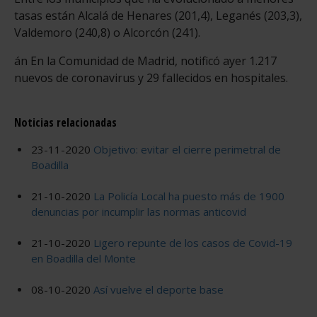
tasas están Alcalá de Henares (201,4), Leganés (203,3),
Valdemoro (240,8) o Alcorcón (241).
án En la Comunidad de Madrid, notificó ayer 1.217
nuevos de coronavirus y 29 fallecidos en hospitales.
Noticias relacionadas
23-11-2020
Objetivo: evitar el cierre perimetral de
Boadilla
21-10-2020
La Policía Local ha puesto más de 1900
denuncias por incumplir las normas anticovid
21-10-2020
Ligero repunte de los casos de Covid-19
en Boadilla del Monte
08-10-2020
Así vuelve el deporte base