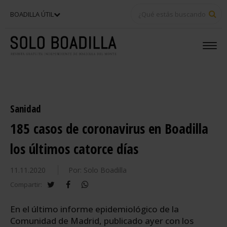
BU
BOADILLA ÚTIL
Sanidad
185 casos de coronavirus en Boadilla
los últimos catorce días
11.11.2020
Por: Solo Boadilla
twitter
facebook
whatsapp
Compartir:
En el último informe epidemiológico de la
Comunidad de Madrid, publicado ayer con los