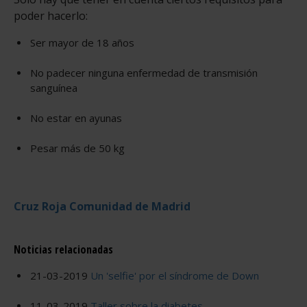
poder hacerlo:
Ser mayor de 18 años
No padecer ninguna enfermedad de transmisión
sanguínea
No estar en ayunas
Pesar más de 50 kg
Cruz Roja Comunidad de Madrid
Noticias relacionadas
21-03-2019
Un 'selfie' por el síndrome de Down
11-03-2019
Taller sobre la diabetes