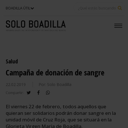
BU
BOADILLA ÚTIL
Salud
Campaña de donación de sangre
22.02.2019
Por: Solo Boadilla
twitter
facebook
whatsapp
Compartir:
El viernes 22 de febrero, todos aquellos que
quieran ser solidarios podrán donar sangre en la
unidad móvil de Cruz Roja, que se situará en la
Glorieta Virgen María de Boadilla.