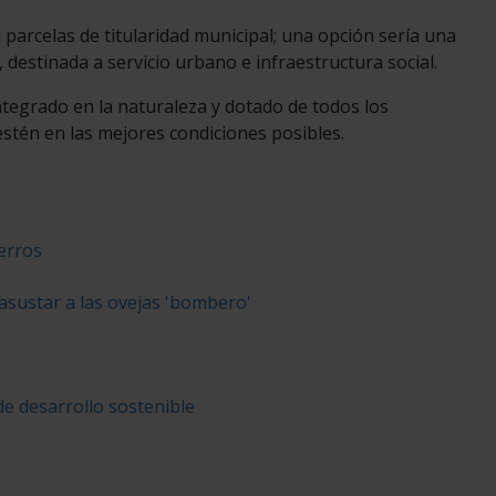
parcelas de titularidad municipal; una opción sería una
, destinada a servicio urbano e infraestructura social.
ntegrado en la naturaleza y dotado de todos los
stén en las mejores condiciones posibles.
erros
asustar a las ovejas 'bombero'
de desarrollo sostenible