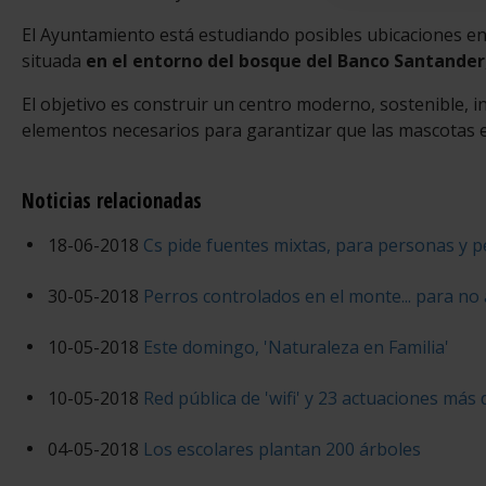
El Ayuntamiento está estudiando posibles ubicaciones en 
situada
en el entorno del bosque del Banco Santander
El objetivo es construir un centro moderno, sostenible, i
elementos necesarios para garantizar que las mascotas e
Noticias relacionadas
18-06-2018
Cs pide fuentes mixtas, para personas y p
30-05-2018
Perros controlados en el monte... para no 
10-05-2018
Este domingo, 'Naturaleza en Familia'
10-05-2018
Red pública de 'wifi' y 23 actuaciones más 
04-05-2018
Los escolares plantan 200 árboles