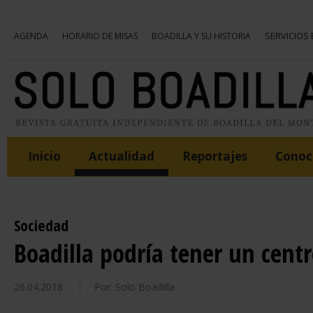
SERVICIOS
AGENDA
HORARIO DE MISAS
BOADILLA Y SU HISTORIA
Inicio
Actualidad
Reportajes
Conoce
Sociedad
Boadilla podría tener un cent
26.04.2018
Por: Solo Boadilla