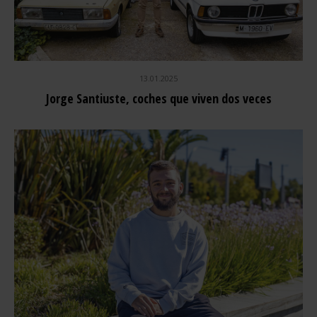
13.01.2025
Jorge Santiuste, coches que viven dos veces