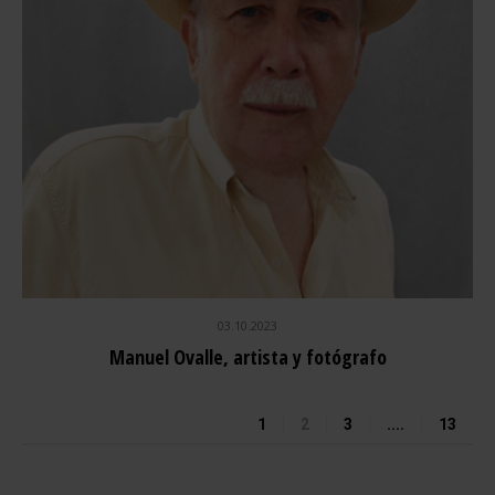
03.10.2023
Manuel Ovalle, artista y fotógrafo
1
2
3
....
13