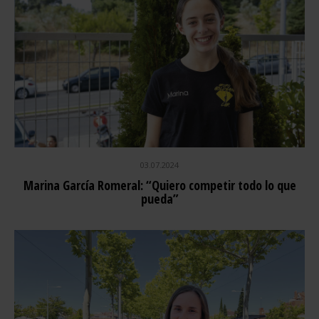
03.07.2024
Marina García Romeral: “Quiero competir todo lo que
pueda”