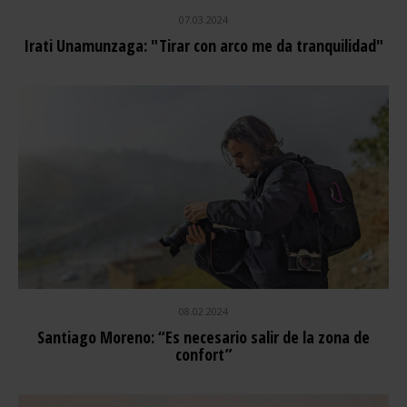
07.03.2024
Irati Unamunzaga: "Tirar con arco me da tranquilidad"
08.02.2024
Santiago Moreno: “Es necesario salir de la zona de
confort”