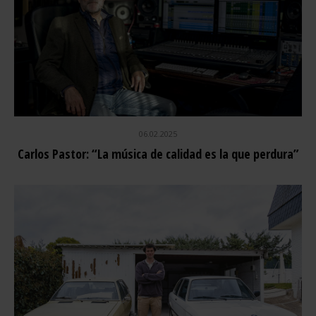
06.02.2025
Carlos Pastor: “La música de calidad es la que perdura”