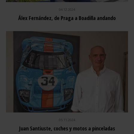
04.12.2024
Álex Fernández, de Praga a Boadilla andando
05.11.2024
Juan Santiuste, coches y motos a pinceladas