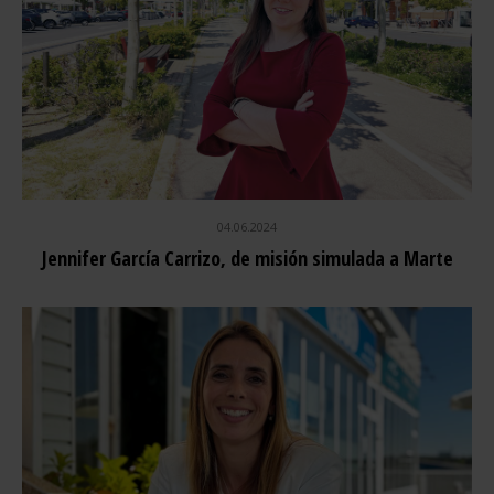
04.06.2024
Jennifer García Carrizo, de misión simulada a Marte