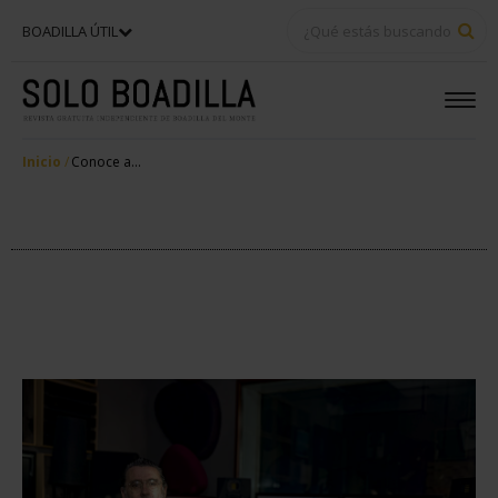
BU
BOADILLA ÚTIL
Inicio
Conoce a...