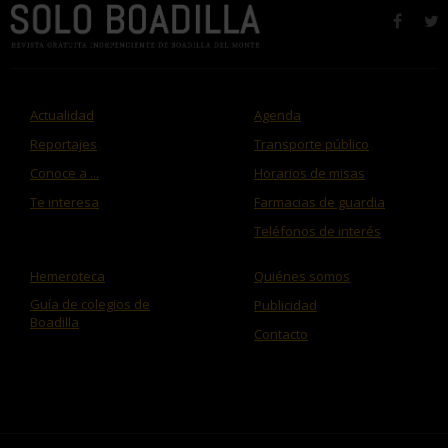
faceb
t
Actualidad
Agenda
Reportajes
Transporte público
Conoce a ...
Horarios de misas
Te interesa
Farmacias de guardia
Teléfonos de interés
Hemeroteca
Quiénes somos
Guía de colegios de
Publicidad
Boadilla
Contacto