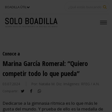
BU
BOADILLA ÚTIL
Conoce a
Marina García Romeral: “Quiero
competir todo lo que pueda”
03.07.2024
Por: Natalia M. Diz. Imágenes: RFEG / A.N.
twitter
facebook
whatsapp
Compartir:
Dedicarse a la gimnasia rítmica es lo que más le
gusta del mundo. Y prueba de ello es la medalla de