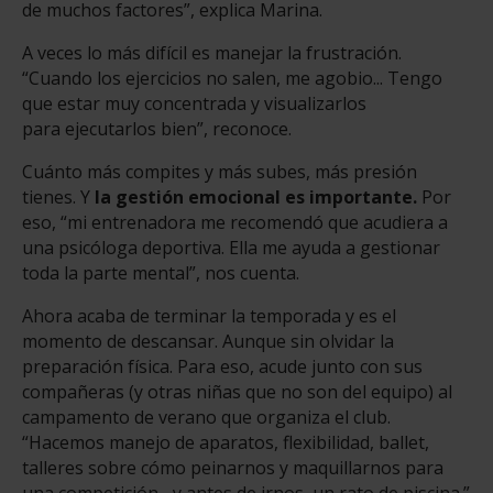
de muchos factores”, explica Marina.
A veces lo más difícil es manejar la frustración.
“Cuando los ejercicios no salen, me agobio... Tengo
que estar muy concentrada y visualizarlos
para ejecutarlos bien”, reconoce.
Cuánto más compites y más subes, más presión
tienes. Y
la gestión emocional es importante.
Por
eso, “mi entrenadora me recomendó que acudiera a
una psicóloga deportiva. Ella me ayuda a gestionar
toda la parte mental”, nos cuenta.
Ahora acaba de terminar la temporada y es el
momento de descansar. Aunque sin olvidar la
preparación física. Para eso, acude junto con sus
compañeras (y otras niñas que no son del equipo) al
campamento de verano que organiza el club.
“Hacemos manejo de aparatos, flexibilidad, ballet,
talleres sobre cómo peinarnos y maquillarnos para
una competición... y antes de irnos, un rato de piscina.”