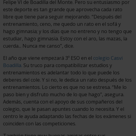
Felipe VI de Boadilla del Monte. Pero su entusiasmo por
este deporte es tan grande que aprovecha cada rato
libre que tiene para seguir mejorando. “Después del
entrenamiento, ceno, me quedo un rato en el sofá y
hago gimnasia; y los días que no entreno y no tengo que
estudiar, hago gimnasia. Estoy con el aro, las mazas, la
cuerda... Nunca me canso”, dice.
El año que viene empezará 3º ESO en el
colegio Casvi
Boadilla.
Su truco para compatibilizar estudios y
entrenamientos es adelantar todo lo que puede los
deberes del cole. Y si no, le dedica un rato después de los
entrenamientos. Lo cierto es que no se estresa. “Me lo
paso bien y disfruto mucho de lo que hago”, asegura.
Además, cuenta con el apoyo de sus compañeros del
colegio, que le pasan apuntes cuando lo necesita. Y el
centro le ayuda adaptando las fechas de los exámenes si
coinciden con las competiciones.
También tiene muy buenas amigas entre sus