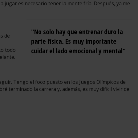
a jugar es necesario tener la mente fría. Después, ya me
"No solo hay que entrenar duro la
́s de
parte física. Es muy importante
cuidar el lado emocional y mental"
to todo
elante.
guir. Tengo el foco puesto en los Juegos Olímpicos de
ré terminado la carrera y, además, es muy difícil vivir de