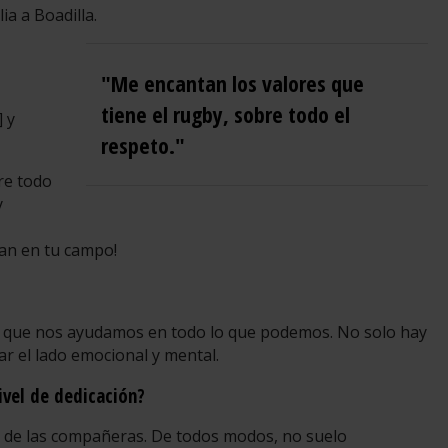
ia a Boadilla.
"Me encantan los valores que
tiene el rugby, sobre todo el
] y
respeto."
re todo
y
gan en tu campo!
 que nos ayudamos en todo lo que podemos. No solo hay
ar el lado emocional y mental.
ivel de dedicación?
o de las compañeras. De todos modos, no suelo