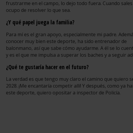
frustrarme en el campo, lo dejo todo fuera. Cuando sales 
ocupo de resolver lo que sea.
¿Y qué papel juega la familia?
Para mí es el gran apoyo, especialmente mi padre. Adema
conocer muy bien este deporte, ha sido entrenador de
balonmano, así que sabe cómo ayudarme. A él se lo cuen
y es el que me impulsa a superar los baches y a seguir ad
¿Qué te gustaría hacer en el futuro?
La verdad es que tengo muy claro el camino que quiero se
2028. ¡Me encantaría competir allí! Y después, como ya hab
este deporte, quiero opositar a inspector de Policía.