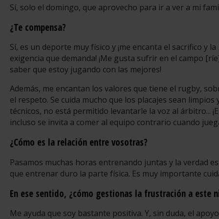
Sí, solo el domingo, que aprovecho para ir a ver a mi famil
¿Te compensa?
Sí, es un deporte muy físico y ¡me encanta el sacrifico y la
exigencia que demanda! ¡Me gusta sufrir en el campo [ríe
saber que estoy jugando con las mejores!
Además, me encantan los valores que tiene el rugby, sob
el respeto. Se cuida mucho que los placajes sean limpios 
técnicos, no está permitido levantarle la voz al árbitro... ¡E
incluso se invita a comer al equipo contrario cuando jue
¿Cómo es la relación entre vosotras?
Pasamos muchas horas entrenando juntas y la verdad es
que entrenar duro la parte física. Es muy importante cuid
En ese sentido, ¿cómo gestionas la frustración a este n
Me ayuda que soy bastante positiva. Y, sin duda, el apoy