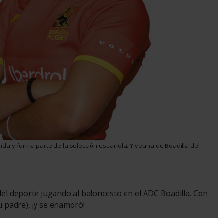
a y forma parte de la selección española. Y vecina de Boadilla del
del deporte jugando al baloncesto en el ADC Boadilla. Con
 padre), ¡y se enamoró!