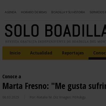
SERVICIOS
AGENDA
HORARIO DE MISAS
BOADILLA Y SU HISTORIA
Inicio
Actualidad
Reportajes
Conoce
Conoce a
Marta Fresno: "Me gusta sufri
06.03.2025
Por: Natalia M. Diz Imagen: FERubgy.