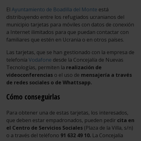
El
Ayuntamiento de Boadilla del Monte
está
distribuyendo entre los refugiados ucranianos del
municipio tarjetas para móviles con datos de conexión
a Internet ilimitados para que puedan contactar con
familiares que estén en Ucrania o en otros países.
Las tarjetas, que se han gestionado con la empresa de
telefonía
Vodafone
desde la Concejalía de Nuevas
Tecnologías, permiten la
realización de
videoconferencias
o el uso de
mensajería a través
de redes sociales o de Whattsapp.
Cómo conseguirlas
Para obtener una de estas tarjetas, los interesados,
que deben estar empadronados, pueden pedir
cita en
el Centro de Servicios Sociales
(Plaza de la Villa, s/n)
o a través del teléfono
91 632 49 10.
La Concejalía