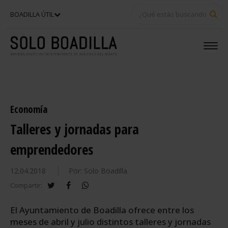
BU
BOADILLA ÚTIL
Economía
Talleres y jornadas para
emprendedores
12.04.2018
Por: Solo Boadilla
twitter
facebook
whatsapp
Compartir:
El Ayuntamiento de Boadilla ofrece entre los
meses de abril y julio distintos talleres y jornadas