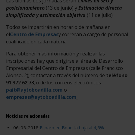
Las últimas dos jornadas serán
Claves en SEO y
posicionamiento
(13 de junio) y
Estimación directa
simplificada y estimación objetiva
(11 de julio).
Todos se impartirán en horario de mañana en
el
Centro de Empresas
y correrán a cargo de personal
cualificado en cada materia.
Para obtener más información y realizar las
inscripciones hay que dirigirse al área de Desarrollo
Empresarial del Centro de Empresas (calle Francisco
Alonso, 2); contactar a través del número de
teléfono
91 372 62 73
; o de los correos electrónicos
pait@aytoboadilla.com
o
empresas@aytoboadilla.com
.
Noticias relacionadas
06-05-2018
El paro en Boadilla baja al 4,5%