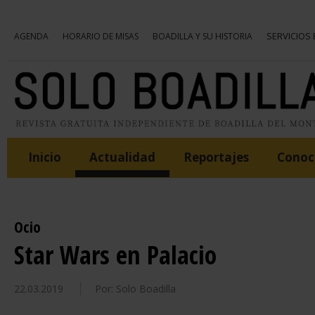
SERVICIOS
AGENDA
HORARIO DE MISAS
BOADILLA Y SU HISTORIA
Inicio
Actualidad
Reportajes
Conoce
Ocio
Star Wars en Palacio
22.03.2019
Por: Solo Boadilla