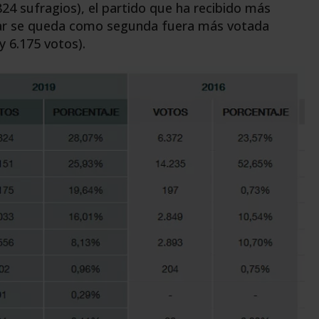
824 sufragios), el partido que ha recibido más
pular se queda como segunda fuera más votada
y 6.175 votos).