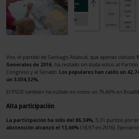
Vox, el partido de Santiago Abascal, que apenas obtuvo
1
Generales de 2016,
ha restado sin duda votos al Partido
Congreso y al Senado.
Los populares han caído un 42,
un 3.034,52%.
El PSOE también ha subido en votos un 76,66% en Boadill
Alta participación
La participación ha sido del 86,34%,
5,31 puntos por enc
abstención alcanzó el 13,66%
(18,97 en 2016). Ejerciero