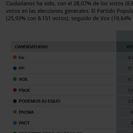
Ciudadanos ha sido, con el 28,07% de los votos (8.
votos en las elecciones generales. El Partido Po
(25,93% con 8.151 votos), seguido de Vox (19,64% 