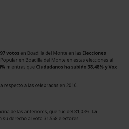
97 votos
en Boadilla del Monte en las
Elecciones
 Popular en Boadilla del Monte en estas elecciones al
74%
mientras que
Ciudadanos ha subido 38,48% y Vox
a respecto a las celebradas en 2016.
ina de las anteriores, que fue del 81,03%.
La
n su derecho al voto 31.558 electores.