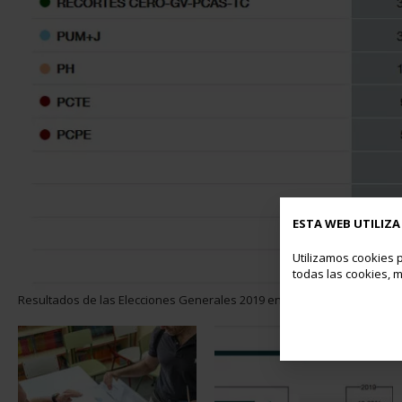
ESTA WEB UTILIZA
Utilizamos cookies p
todas las cookies, m
Resultados de las Elecciones Generales 2019 en Boadilla del Monte.