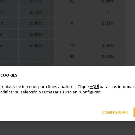
 COOKIES
ropias y de terceros para fines analíticos. Clique
AQUÍ
para más informaci
odificar su selección o rechazar su uso en "Configurar".
CONFIGURAR