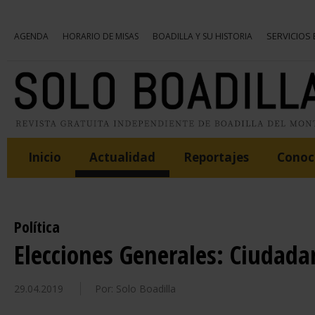
SERVICIOS
AGENDA
HORARIO DE MISAS
BOADILLA Y SU HISTORIA
Inicio
Actualidad
Reportajes
Conoce
Política
Elecciones Generales: Ciudada
29.04.2019
Por: Solo Boadilla