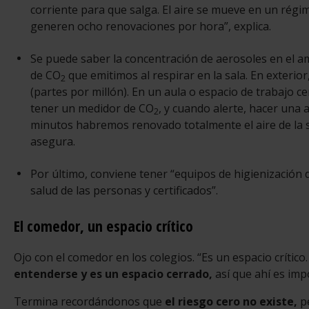
corriente para que salga. El aire se mueve en un régi
generen ocho renovaciones por hora”, explica.
Se puede saber la concentración de aerosoles en el a
de CO
que emitimos al respirar en la sala. En exterio
2
(partes por millón). En un aula o espacio de trabajo 
tener un medidor de CO
, y cuando alerte, hacer una
2
minutos habremos renovado totalmente el aire de la s
asegura.
Por último, conviene tener “equipos de higienización d
salud de las personas y certificados”.
El comedor, un espacio crítico
Ojo con el comedor en los colegios. “Es un espacio crítico
entenderse y es un espacio cerrado,
así que ahí es imp
Termina recordándonos que
el riesgo cero no existe,
pe