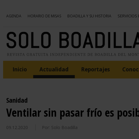
SERVICIOS
AGENDA
HORARIO DE MISAS
BOADILLA Y SU HISTORIA
Inicio
Actualidad
Reportajes
Conoce
Sanidad
Ventilar sin pasar frío es posi
09.12.2020
Por: Solo Boadilla