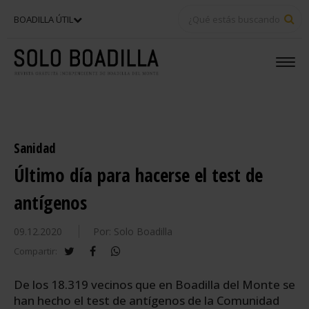
BU
BOADILLA ÚTIL
Sanidad
Último día para hacerse el test de
antígenos
09.12.2020
Por: Solo Boadilla
twitter
facebook
whatsapp
Compartir:
De los 18.319 vecinos que en Boadilla del Monte se
han hecho el test de antígenos de la Comunidad