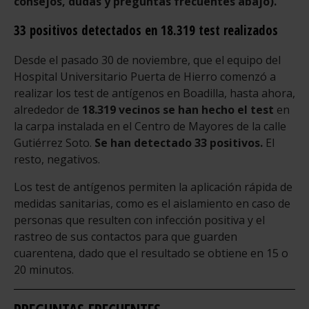
consejos, dudas y preguntas frecuentes abajo).
33 positivos detectados en 18.319 test realizados
Desde el pasado 30 de noviembre, que el equipo del
Hospital Universitario Puerta de Hierro comenzó a
realizar los test de antígenos en Boadilla, hasta ahora,
alrededor de
18.319 vecinos se han hecho el test
en
la carpa instalada en el Centro de Mayores de la calle
Gutiérrez Soto.
Se han detectado 33 positivos.
El
resto, negativos.
Los test de antígenos permiten la aplicación rápida de
medidas sanitarias, como es el aislamiento en caso de
personas que resulten con infección positiva y el
rastreo de sus contactos para que guarden
cuarentena, dado que el resultado se obtiene en 15 o
20 minutos.