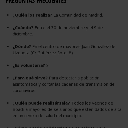
PREGUNTAS FRECUENTES
¿Quién los realiza?
La Comunidad de Madrid.
¿Cuándo?
Entre el 30 de noviembre y el 9 de
diciembre.
¿Dónde?
En el centro de mayores Juan González de
Uzqueta (C/ Gutiérrez Soto, 8).
¿Es voluntaria?
Sí
¿Para qué sirve?
Para detectar a población
asintomática y cortar las cadenas de transmisión del
coronavirus.
¿Quién puede realizársela?
Todos los vecinos de
Boadilla mayores de seis años que estén dados de alta
en un centro de salud del municipio.
¿Cómo puedo solicitarla?
No se solicita. Es la