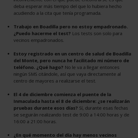
deba esperar más tiempo del que lo hubiera hecho
acudiendo a la cita que tenía programada.
Trabajo en Boadilla pero no estoy empadronado.
¿Puedo hacerme el test?
Los tests son solo para
vecinos empadronados.
Estoy registrado en un centro de salud de Boadilla
del Monte, pero nunca he facilitado mi número de
teléfono. ¿Qué hago?
No le va a llegar entonces
ningún SMS citándole, así que vaya directamente al
centro de mayores a realizarse el test.
El 4 de diciembre comienza el puente de la
Inmaculada hasta el 8 de diciembre: ¿se realizarán
pruebas durante esos días?
Sí, durante esas fechas
se seguirán realizando test de 9:00 a 14:00 horas y de
16:00 a 21:00 horas.
¿En qué momento del día hay menos vecinos