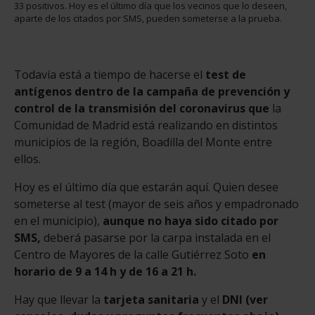
33 positivos. Hoy es el último día que los vecinos que lo deseen,
aparte de los citados por SMS, pueden someterse a la prueba.
Todavía está a tiempo de hacerse el
test de
antígenos dentro de la campaña de prevención y
control de la transmisión del coronavirus que
la
Comunidad de Madrid está realizando en distintos
municipios de la región, Boadilla del Monte entre
ellos.
Hoy es el último día que estarán aquí. Quien desee
someterse al test (mayor de seis años y empadronado
en el municipio),
aunque no haya sido citado por
SMS,
deberá pasarse por la carpa instalada en el
Centro de Mayores de la calle Gutiérrez Soto
en
horario de 9 a 14 h y de 16 a 21 h.
Hay que llevar la
tarjeta sanitaria
y el
DNI (ver