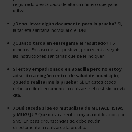
registrado o está dado de alta un número que ya no
utiliza.
¿Debo llevar algún documento para la prueba?
Sí,
la tarjeta sanitaria individual o el DNI.
¿Cuánto tarda en entregarse el resultado?
15
minutos. En caso de ser positivo, procederá a seguir
las instrucciones sanitarias que se le indiquen.
Si estoy empadronado en Boadilla pero no estoy
adscrito a ningún centro de salud del municipio,
¿puedo realizarme la prueba?
Sí. En estos casos
debe acudir directamente a realizarse el test sin previa
cita.
¿Qué sucede si se es mutualista de MUFACE, ISFAS
y MUGEJU?
Que no va a recibir ninguna notificación por
SMS. En esas circunstancias se debe acudir
directamente a realizarse la prueba.