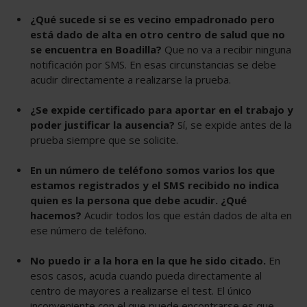
¿Qué sucede si se es vecino empadronado pero
está dado de alta en otro centro de salud que no
se encuentra en Boadilla?
Que no va a recibir ninguna
notificación por SMS. En esas circunstancias se debe
acudir directamente a realizarse la prueba.
¿Se expide certificado para aportar en el trabajo y
poder justificar la ausencia?
Sí, se expide antes de la
prueba siempre que se solicite.
En un número de teléfono somos varios los que
estamos registrados y el SMS recibido no indica
quien es la persona que debe acudir. ¿Qué
hacemos?
Acudir todos los que están dados de alta en
ese número de teléfono.
No puedo ir a la hora en la que he sido citado.
En
esos casos, acuda cuando pueda directamente al
centro de mayores a realizarse el test. El único
inconveniente con el que puede encontrarse es que