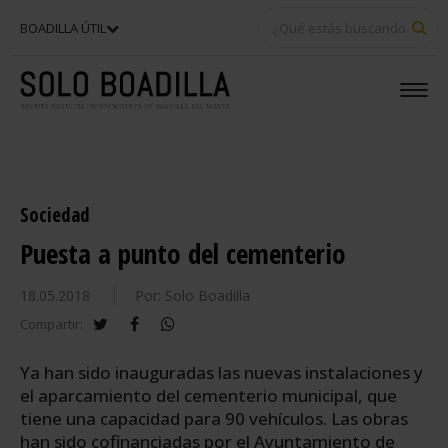
BU
BOADILLA ÚTIL
Sociedad
Puesta a punto del cementerio
18.05.2018
Por: Solo Boadilla
twitter
facebook
whatsapp
Compartir:
Ya han sido inauguradas las nuevas instalaciones y
el aparcamiento del cementerio municipal, que
tiene una capacidad para 90 vehículos. Las obras
han sido cofinanciadas por el Ayuntamiento de