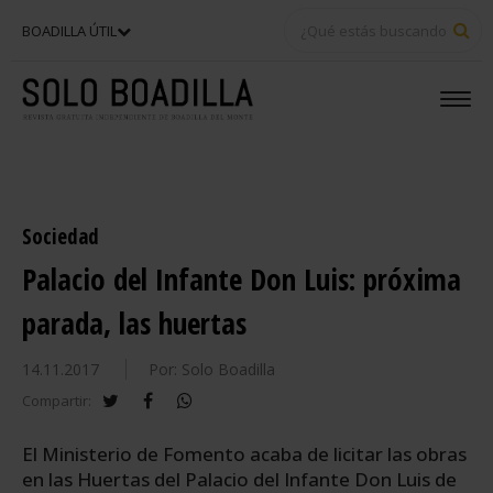
BU
BOADILLA ÚTIL
Sociedad
Palacio del Infante Don Luis: próxima
parada, las huertas
14.11.2017
Por: Solo Boadilla
twitter
facebook
whatsapp
Compartir:
El Ministerio de Fomento acaba de licitar las obras
en las Huertas del Palacio del Infante Don Luis de