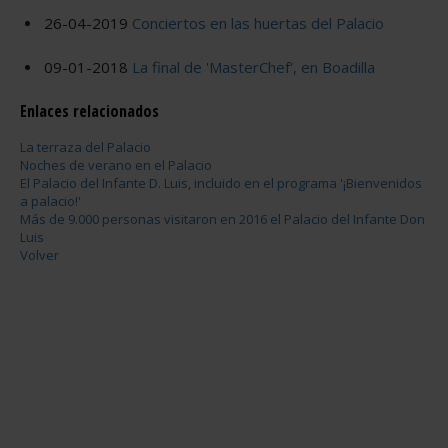
26-04-2019
Conciertos en las huertas del Palacio
09-01-2018
La final de 'MasterChef', en Boadilla
Enlaces relacionados
La terraza del Palacio
Noches de verano en el Palacio
El Palacio del Infante D. Luis, incluido en el programa '¡Bienvenidos
a palacio!'
Más de 9.000 personas visitaron en 2016 el Palacio del Infante Don
Luis
Volver