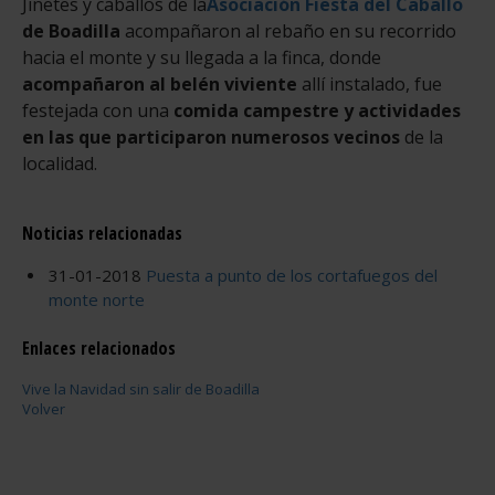
Jinetes y caballos de la
Asociación Fiesta del Caballo
de Boadilla
acompañaron al rebaño en su recorrido
hacia el monte y su llegada a la finca, donde
acompañaron al belén viviente
allí instalado, fue
festejada con una
comida campestre y actividades
en las que participaron numerosos vecinos
de la
localidad.
Noticias relacionadas
31-01-2018
Puesta a punto de los cortafuegos del
monte norte
Enlaces relacionados
Vive la Navidad sin salir de Boadilla
Volver