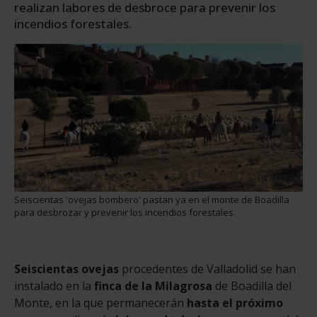
realizan labores de desbroce para prevenir los
incendios forestales.
Seiscientas 'ovejas bombero' pastan ya en el monte de Boadilla
para desbrozar y prevenir los incendios forestales.
Seiscientas ovejas
procedentes de Valladolid se han
instalado en la
finca de la Milagrosa
de Boadilla del
Monte, en la que permanecerán
hasta el próximo