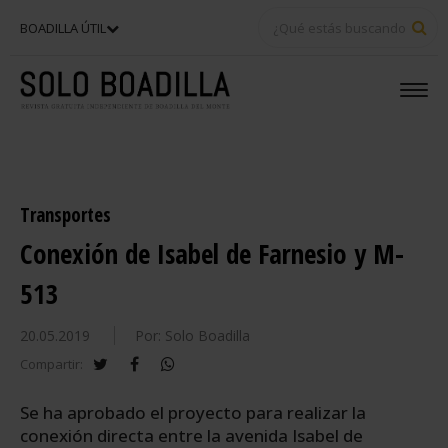
BU
BOADILLA ÚTIL
Transportes
Conexión de Isabel de Farnesio y M-
513
20.05.2019
Por: Solo Boadilla
twitter
facebook
whatsapp
Compartir:
Se ha aprobado el proyecto para realizar la
conexión directa entre la avenida Isabel de