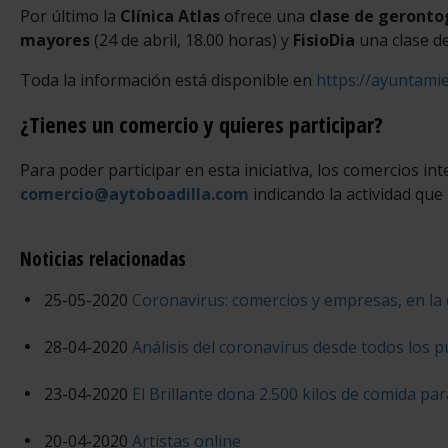
Por último la
Clínica Atlas
ofrece una
clase de geronto
mayores
(24 de abril, 18.00 horas) y
FisioDia
una clase de
Toda la información está disponible en
https://ayuntami
¿Tienes un comercio y quieres participar?
Para poder participar en esta iniciativa, los comercios i
comercio@aytoboadilla.com
indicando la actividad que 
Noticias relacionadas
25-05-2020
Coronavirus: comercios y empresas, en la 
28-04-2020
Análisis del coronavirus desde todos los p
23-04-2020
El Brillante dona 2.500 kilos de comida par
20-04-2020
Artistas online