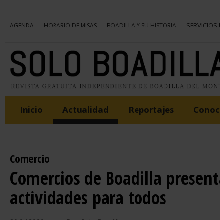
SERVICIOS
AGENDA
HORARIO DE MISAS
BOADILLA Y SU HISTORIA
Inicio
Actualidad
Reportajes
Conoce
Comercio
Comercios de Boadilla presen
actividades para todos