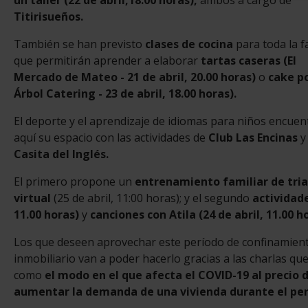
Titirisueños.
También se han previsto
clases de cocina
para toda la f
que permitirán aprender a elaborar
tartas caseras (El
Mercado de Mateo - 21 de abril, 20.00 horas)
o
cake po
Árbol Catering - 23 de abril, 18.00 horas).
El deporte y el aprendizaje de idiomas para niños encuen
aquí su espacio con las actividades de
Club Las Encinas
Casita del Inglés.
El primero propone un
entrenamiento familiar de tri
virtual
(25 de abril, 11:00 horas); y el segundo
actividad
11.00 horas)
y
canciones con Atila (24 de abril, 11.00 ho
Los que deseen aprovechar este período de confinamien
inmobiliario van a poder hacerlo gracias a las charlas q
como
el modo en el que afecta el COVID-19 al precio d
aumentar la demanda de una vivienda durante el pe