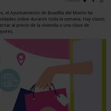
twitter
facebook
wha
Compartir:
s, el Ayuntamiento de Boadilla del Monte ha
ividades online durante toda la semana. Hay clases
ctar al precio de la vivienda o una clase de
yores.