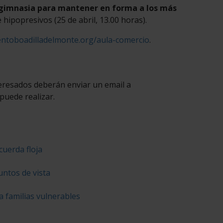
gimnasia para mantener en forma a los más
 hipopresivos (25 de abril, 13.00 horas).
entoboadilladelmonte.org/aula-comercio
.
nteresados deberán enviar un email a
puede realizar.
cuerda floja
untos de vista
a familias vulnerables