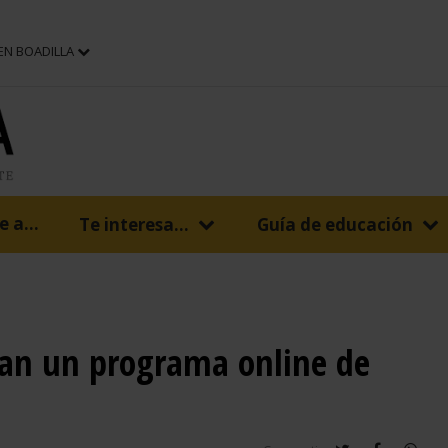
 EN BOADILLA
 a...
Te interesa...
Guía de educación
tan un programa online de