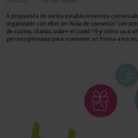
20.04.2020
Por: Solo Boadilla
A propuesta de varios establecimientos comerciale
organizado con ellos un 'Aula de comercio' con act
de cocina, charlas sobre el Covid-19 y cómo va a afe
gerontogimnasia para mantener en forma a los ma