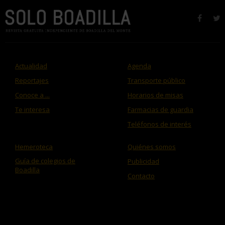
faceb
t
Actualidad
Agenda
Reportajes
Transporte público
Conoce a ...
Horarios de misas
Te interesa
Farmacias de guardia
Teléfonos de interés
Hemeroteca
Quiénes somos
Guía de colegios de
Publicidad
Boadilla
Contacto