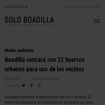
BU
BOADILLA ÚTIL
Medio ambiente
Boadilla contará con 22 huertos
urbanos para uso de los vecinos
08.04.2018
Por: Solo Boadilla
twitter
facebook
whatsapp
Compartir:
Boadilla pondrá a disposición de los vecinos 22
huertos urbanos. El consistorio prepara ya una