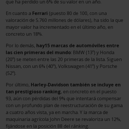
que ha perdido un 6% de su valor en un año.
En cuanto a
Ferrari
(puesto 80 de 100, con una
valoración de 5.760 millones de dólares), ha sido la que
mayor valor ha incrementado en el último año, en
concreto un 18%.
Por lo demás,
hay
15 marcas de automóviles entre
las cien primeras del mundo
: BMW (13º) y Honda
(20º) se meten entre las 20 primeras de la lista. Siguen
Nissan, con un 6% (40º), Volkswagen (41º) y Porsche
(52º).
Por último,
Harley-Davidson también se incluye en
tan prestigioso ranking
, en concreto en el puesto
93, aún con pérdidas del 9% que intentará compensar
con un profundo plan de reestructuración de su gama
a cuatro años vista, ya en marcha. Y la marca de
maquinaria agrícola John Deere se revaloriza un 12%,
fijándose en la posición 88 del ránking.