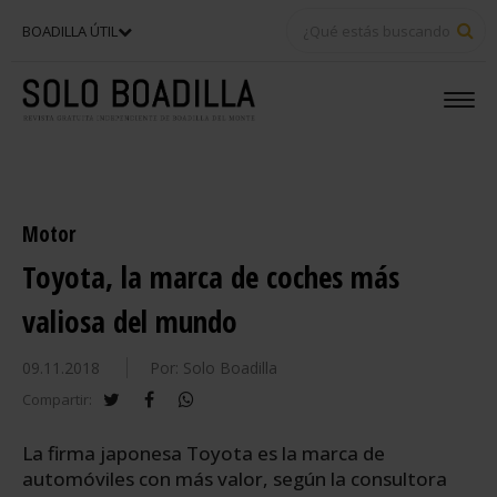
BU
BOADILLA ÚTIL
Motor
Toyota, la marca de coches más
valiosa del mundo
09.11.2018
Por: Solo Boadilla
twitter
facebook
whatsapp
Compartir:
La firma japonesa Toyota es la marca de
automóviles con más valor, según la consultora