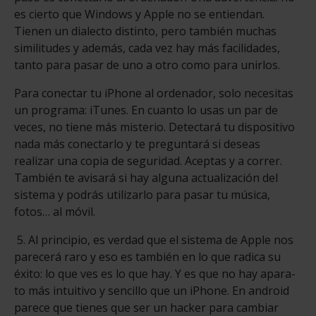
es cierto que Windows y Apple no se entiendan.
Tienen un dialecto distinto, pero también muchas
similitudes y además, cada vez hay más facilidades,
tan­to para pasar de uno a otro como para unirlos.
Para conectar tu iPhone al orde­nador, solo necesitas
un progra­ma: iTunes. En cuanto lo usas un par de
veces, no tiene más misterio. Detectará tu dispositivo
nada más conectarlo y te pregun­tará si deseas
realizar una copia de seguridad. Aceptas y a correr.
También te avisará si hay alguna actualización del
sistema y podrás utilizarlo para pasar tu música,
fotos… al móvil.
5. Al principio, es verdad que el sistema de Apple nos
parecerá raro y eso es también en lo que radica su
éxito: lo que ves es lo que hay. Y es que no hay apara­
to más intuitivo y sencillo que un iPhone. En android
parece que tienes que ser un hacker para cambiar