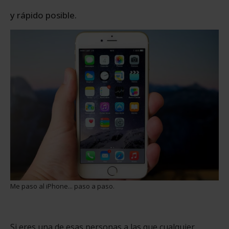
y rápido posible.
Me paso al iPhone... paso a paso.
Si eres una de esas personas a las que cualquier