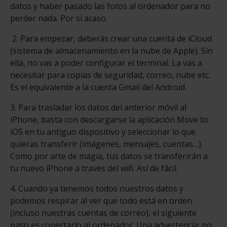
datos y haber pasado las fotos al ordenador para no
perder nada. Por si acaso.
2. Para empezar, deberás crear una cuenta de iCloud
(sistema de alma­cenamiento en la nube de Apple). Sin
ella, no vas a poder configurar el terminal. La vas a
necesitar para copias de segu­ridad, correo, nube etc.
Es el equivalente a la cuenta Gmail del Android.
3. Para trasladar los datos del anterior móvil al
iPhone, basta con descargarse la aplicación Move to
iOS en tu antiguo dispositivo y seleccionar lo que
quieras transferir (imágenes, mensajes, cuentas…).
Como por arte de magia, tus datos se transferirán a
tu nuevo iPhone a través del wifi. Así de fácil.
4. Cuando ya tenemos todos nuestros datos y
podemos respi­rar al ver que todo está en orden
(incluso nuestras cuentas de correo), el siguiente
paso es co­nectarlo al ordenador. Una adver­tencia: no