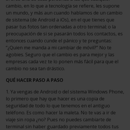
cambio, en lo que a tecnología se refiere, les supone
un mundo, y más aun cuando hablamos de un cambio
de sistema (de Android a iOs), en el que tienes que
pasar tus fotos tan ordenadas a otro ter­minal; o la
preocupación de si se pasarán todos los contactos, es
entonces cuando cunde el pánico y te preguntas:
“¿Quien me manda a mi cambiar de móvil?” No te
agobies. Seguro que el cambio es para mejor y las
empresas cada vez te lo ponen más fácil para que el
cambio no sea tan drástico.
QUÉ HACER PASO A PASO
1. Ya vengas de Android o del sistema Windows Phone,
lo primero que hay que hacer es una copia de
seguridad de todo lo que tenemos en el an­tiguo
teléfono. Es como hacer la maleta. No te vas a ir de
viaje sin ropa ¿no? Pues no puedes cambiarte de
terminal sin haber guardado previamente todos tus