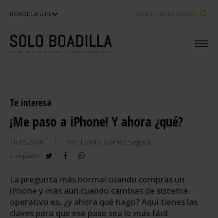
BU
BOADILLA ÚTIL
Te interesa
¡Me paso a iPhone! Y ahora ¿qué?
10.05.2016
Por: Loreto Gómez Segura
twitter
facebook
whatsapp
Compartir:
La pregunta más normal cuando compras un
iPhone y más aún cuando cambias de sistema
operativo es, ¿y ahora qué hago? Aquí tienes las
claves para que ese paso sea lo más fácil