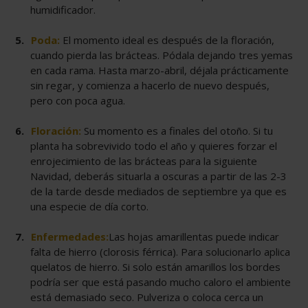
humidificador.
Poda:
El momento ideal es después de la floración,
cuando pierda las brácteas. Pódala dejando tres yemas
en cada rama. Hasta marzo-abril, déjala prácticamente
sin regar, y comienza a hacerlo de nuevo después,
pero con poca agua.
Floración:
Su momento es a finales del otoño. Si tu
planta ha sobrevivido todo el año y quieres forzar el
enrojecimiento de las brácteas para la siguiente
Navidad, deberás situarla a oscuras a partir de las 2-3
de la tarde desde mediados de septiembre ya que es
una especie de día corto.
Enfermedades:
Las hojas amarillentas puede indicar
falta de hierro (clorosis férrica). Para solucionarlo aplica
quelatos de hierro. Si solo están amarillos los bordes
podría ser que está pasando mucho calor
o el ambiente
está demasiado seco. Pulveriza o coloca cerca un