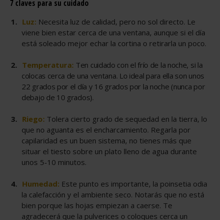
7 claves para su cuidado
Luz:
Necesita luz de calidad, pero no sol directo. Le
viene bien estar cerca de una ventana, aunque si el día
está soleado mejor echar la cortina o retirarla un poco.
Temperatura:
Ten cuidado con el frío de la noche, si la
colocas cerca de una ventana. Lo ideal para ella son unos
22 grados por el día y 16 grados por la noche (nunca por
debajo de 10 grados).
Riego:
Tolera cierto grado de sequedad en la tierra, lo
que no aguanta es el encharcamiento. Regarla por
capilaridad es un buen sistema, no tienes más que
situar el tiesto sobre un plato lleno de agua durante
unos 5-10 minutos.
Humedad:
Este punto es importante, la poinsetia odia
la calefacción y el ambiente seco. Notarás que no está
bien porque las hojas empiezan a caerse. Te
agradecerá que la pulverices o coloques cerca un