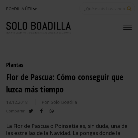
BU
BOADILLA ÚTIL
Plantas
Flor de Pascua: Cómo conseguir que
luzca más tiempo
18.12.2018
Por: Solo Boadilla
twitter
facebook
whatsapp
Compartir:
La Flor de Pascua o Poinsetia es, sin duda, una de
las estrellas de la Navidad. La pongas donde la