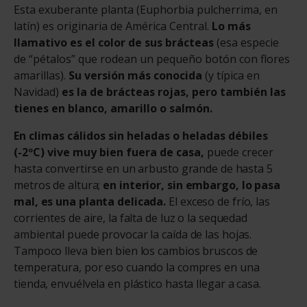
Esta exuberante planta (Euphorbia pulcherrima, en
latín) es originaria de América Central.
Lo más
llamativo es el color de sus brácteas
(esa especie
de “pétalos” que rodean un pequeño botón con flores
amarillas).
Su versión más conocida
(y típica en
Navidad)
es la de brácteas rojas, pero también las
tienes en blanco, amarillo o salmón.
En climas cálidos sin heladas o heladas débiles
(-2ºC) vive muy bien fuera de casa,
puede crecer
hasta convertirse
en un arbusto grande de hasta 5
metros de altura;
en interior, sin embargo, lo pasa
mal, es una planta delicada.
El exceso de frío, las
corrientes de aire, la falta de luz o la sequedad
ambiental puede provocar la caída de las hojas.
Tampoco lleva bien bien los cambios bruscos de
temperatura, por eso cuando la compres en una
tienda, envuélvela en plástico hasta llegar a casa.