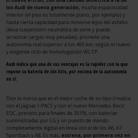
los Audi de nueva generación,
mucha espaciosidad
interior (el piso es totalmente plano, por ejemplo) y
hasta cierta capacidad para moverse lejos del asfalto
(lleva suspensión neumática de serie y puede
arrastrar cargas muy pesadas), promete una
autonomía real superior a los 400 km, según el nuevo
y exigente ciclo de homologación WLTP.
Audi indica que una de sus ventajas es la rapidez con la que
repone su batería de ión litio, por encima de la autonomía
en sí.
Dice la marca que es el mejor coche de su tipo (rivaliza
con el Jaguar I-PACE y con el nuevo Mercedes-Benz
EQC, previsto para finales de 2019), con baterías
suministradas por LG y un puesto de mando
completamente digital en línea con el de los A6, A7
Sportback y A8. Es más,
estrena, por primera vez en