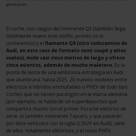
generación
El coche, con rasgos del inminente Q3 (también llega
totalmente nuevo este otoño, pronto os lo
contaremos) y el
flamante Q8 (otro todocamino de
Audi, en este caso de formato semi coupé y altos
vuelos), mide casi cinco metros de largo y ofrece
cinco asientos, además de mucho maletero.
Es la
punta de lanza de una ambiciosa estrategia en Audi
que alumbrará, hasta 2025, 20 nuevos modelos entre
eléctricos e híbridos enchufables o PHEV de todo tipo.
Coches que no tienen parangón en la marca alemana
(por ejemplo, se habla de un superdeportivo que
compartirá mucho con el primer Porsche eléctrico de
serie, el también inminente Taycan), y que pasarán
por doce vehículos con la sigla Q (SUV en Audi), siete
de ellos totalmente eléctricos, y el resto PHEV.