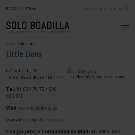
BU
BOADILLA ÚTIL
Inicio
Little Lions
Little Lions
C/ Isabel II, 26.
28660 Boadilla del Monte.
E.I. Little Lions. Boadilla del Monte.
Tel.
91 632 79 75 / 639
965 930
Web:
www.littlelions.es
e-mail:
info@littlelions.es
Código centro Comunidad de Madrid :
28061894