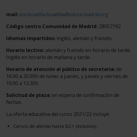
mail:
eoi.boadilla.boadilla@educa.madrid.org
Código centro Comunidad de Madrid:
28057192
Idiomas impartidos:
inglés, alemán y francés.
Horario lectivo:
alemán y francés en horario de tarde.
Inglés en horario de mañana y tarde.
Horario de atención al público de secretaría:
de
16.00 a 20.00h de lunes a jueves, y jueves y viernes de
10.00 a 13.30h.
Solicitud de plaza:
en espera de confirmación de
fechas.
La oferta educativa del curso 2021/22 incluye:
Cursos de alemán hasta B2.1 (inclusive).