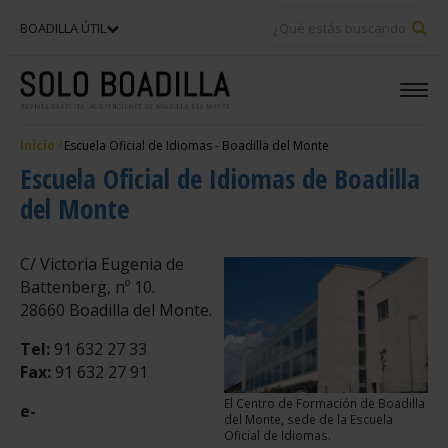
BU
BOADILLA ÚTIL
Inicio
Escuela Oficial de Idiomas - Boadilla del Monte
Escuela Oficial de Idiomas de Boadilla
del Monte
C/ Victoria Eugenia de
Battenberg, nº 10.
28660 Boadilla del Monte.
Tel:
91 632 27 33
Fax:
91 632 27 91
El Centro de Formación de Boadilla
e-
del Monte, sede de la Escuela
Oficial de Idiomas.