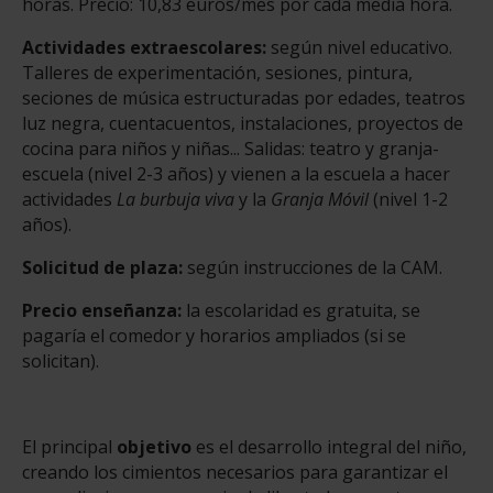
horas. Precio: 10,83 euros/mes por cada media hora.
Actividades extraescolares:
según nivel educativo.
Talleres de experimentación, sesiones, pintura,
seciones de música estructuradas por edades, teatros
luz negra, cuentacuentos, instalaciones, proyectos de
cocina para niños y niñas... Salidas: teatro y granja-
escuela (nivel 2-3 años) y vienen a la escuela a hacer
actividades
La burbuja viva
y la
Granja Móvil
(nivel 1-2
años).
Solicitud de plaza:
según instrucciones de la CAM.
Precio enseñanza:
la escolaridad es gratuita, se
pagaría el comedor y horarios ampliados (si se
solicitan).
El principal
objetivo
es el desarrollo integral del niño,
creando los cimientos necesarios para garantizar el