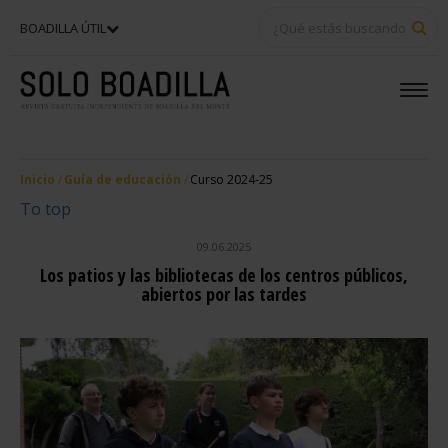
BU
BOADILLA ÚTIL
Inicio
Guía de educación
Curso 2024-25
To top
09.06.2025
Los patios y las bibliotecas de los centros públicos,
abiertos por las tardes