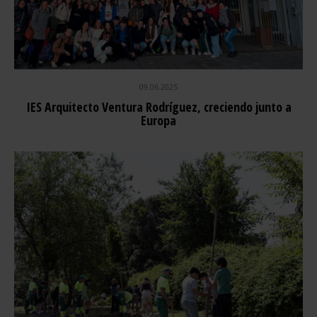
09.06.2025
IES Arquitecto Ventura Rodríguez, creciendo junto a
Europa