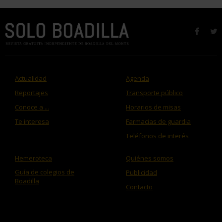
faceb
t
Actualidad
Agenda
Reportajes
Transporte público
Conoce a ...
Horarios de misas
Te interesa
Farmacias de guardia
Teléfonos de interés
Hemeroteca
Quiénes somos
Guía de colegios de
Publicidad
Boadilla
Contacto