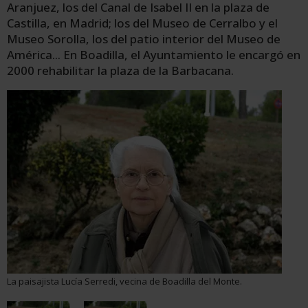
Aranjuez, los del Canal de Isabel II en la plaza de
Castilla, en Madrid; los del Museo de Cerralbo y el
Museo Sorolla, los del patio interior del Museo de
América... En Boadilla, el Ayuntamiento le encargó en
2000 rehabilitar la plaza de la Barbacana.
La paisajista Lucía Serredi, vecina de Boadilla del Monte.