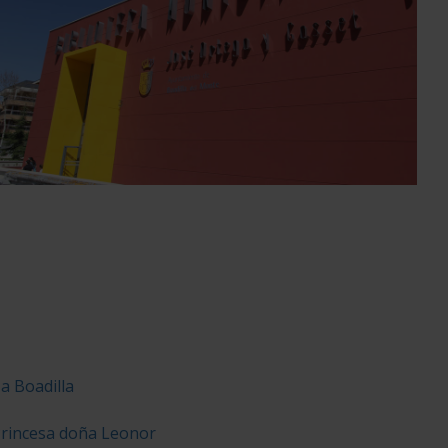
 a Boadilla
Princesa doña Leonor