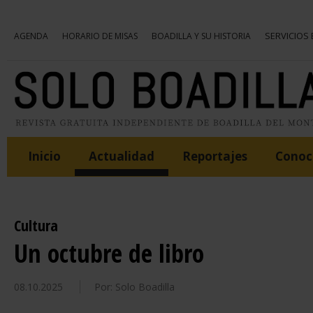
SERVICIOS
AGENDA
HORARIO DE MISAS
BOADILLA Y SU HISTORIA
Inicio
Actualidad
Reportajes
Conoce
Cultura
Un octubre de libro
08.10.2025
Por: Solo Boadilla