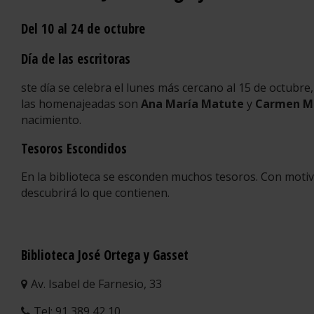
Del 10 al 24 de octubre
Día de las escritoras
ste día se celebra el lunes más cercano al 15 de octubr
las homenajeadas son
Ana María Matute
y
Carmen Ma
nacimiento.
Tesoros Escondidos
En la biblioteca se esconden muchos tesoros. Con motivo 
descubrirá lo que contienen.
Biblioteca José Ortega y Gasset
Av. Isabel de Farnesio, 33
Tel: 91 389 42 10