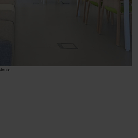
 Monte.